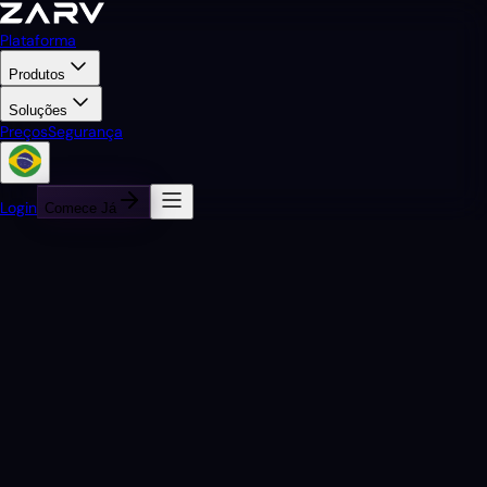
Plataforma
Produtos
Soluções
Preços
Segurança
Login
Comece Já