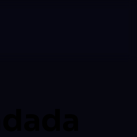
ndada