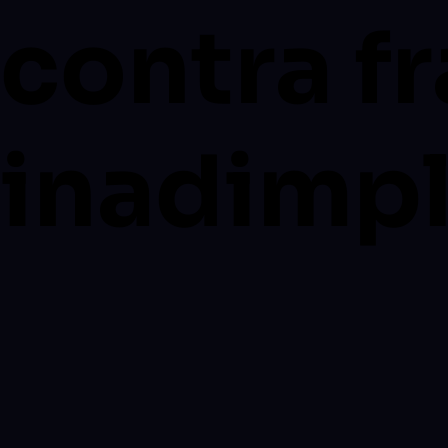
contra f
inadimpl