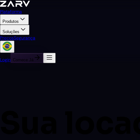
Plataforma
Produtos
Soluções
Preços
Segurança
Login
Comece Já
Sua loca