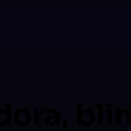
dora, bli